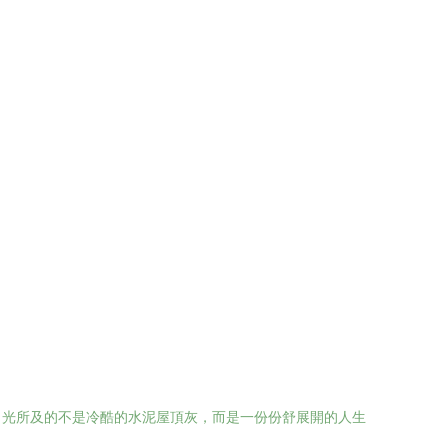
目光所及的不是冷酷的水泥屋頂灰，而是一份份舒展開的人生