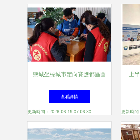
鹽城坐標城市定向賽鹽都區圖
上半
書館賽區圓滿落幕 助力地方
GD
查看詳情
閱讀文化推廣
京
更新時間：2026-06-19 07:06:30
更新時間：20