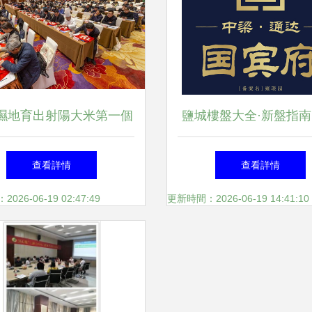
濕地育出射陽大米第一個
鹽城樓盤大全·新盤指南
"芯片"，鹽城全線推廣服
民共奏城市生長旋
查看詳情
查看詳情
務體系成形
26-06-19 02:47:49
更新時間：2026-06-19 14:41:10