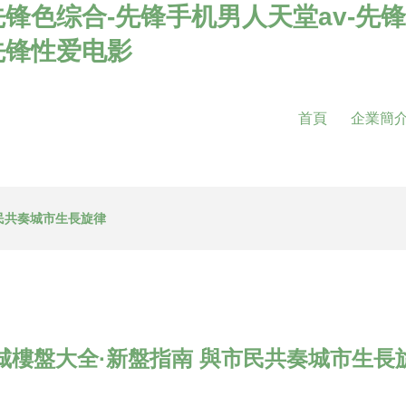
锋色综合-先锋手机男人天堂av-先锋
先锋性爱电影
首頁
企業簡
民共奏城市生長旋律
城樓盤大全·新盤指南 與市民共奏城市生長