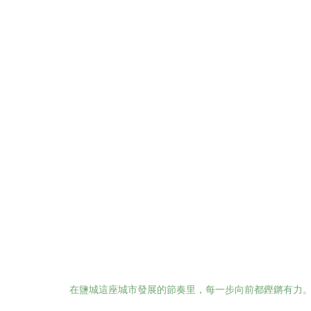
在鹽城這座城市發展的節奏里，每一步向前都鏗鏘有力