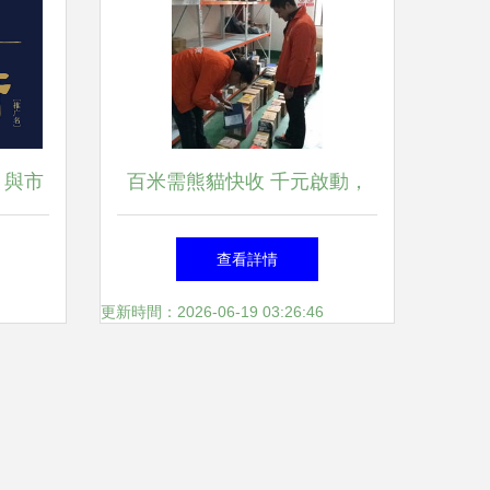
 與市
百米需熊貓快收 千元啟動，
律
物流創業新機遇——鹽城推廣
查看詳情
服務深度解析
更新時間：2026-06-19 03:26:46