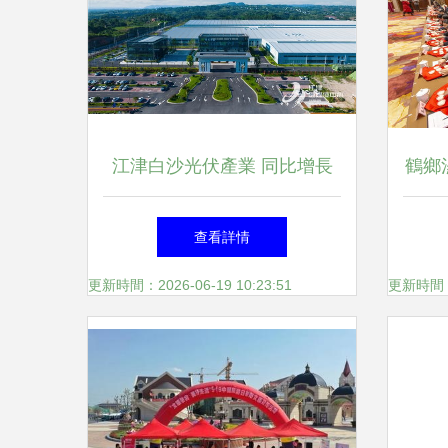
江津白沙光伏產業 同比增長
鶴鄉
25%，積厚成勢動能足
專有
查看詳情
更新時間：2026-06-19 10:23:51
更新時間：20