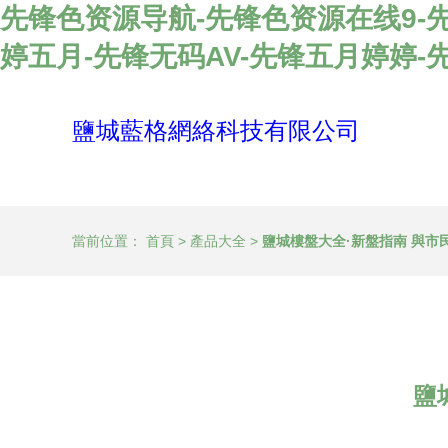
先锋色资源导航-先锋色资源在线9-先
婷五月-先锋无码AV-先锋五月婷婷-
鹽城藍格網絡科技有限公司
當前位置：
首頁
>
產品大全
>
鹽城樓盤大全·新盤指南 與市
鹽