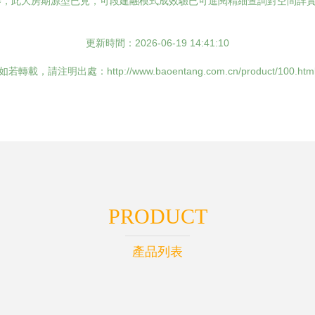
等，此大房期源型已見，可段建融模式成效驗已可進閱精細查詢對空間詳
更新時間：2026-06-19 14:41:10
如若轉載，請注明出處：http://www.baoentang.com.cn/product/100.htm
PRODUCT
產品列表